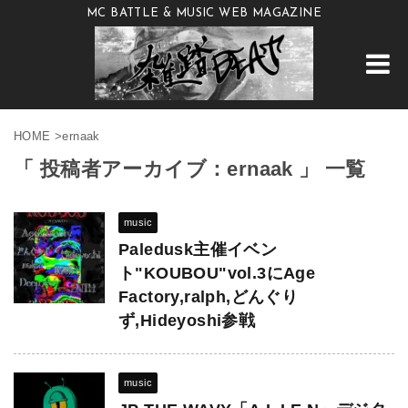
MC BATTLE & MUSIC WEB MAGAZINE
HOME
>
ernaak
「 投稿者アーカイブ：ernaak 」 一覧
music
Paledusk主催イベン
ト"KOUBOU"vol.3にAge
Factory,ralph,どんぐり
ず,Hideyoshi参戦
music