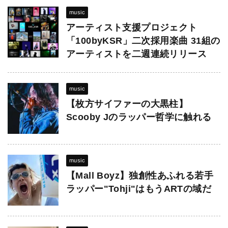
music
アーティスト支援プロジェクト
「100byKSR」二次採用楽曲 31組の
アーティストを二週連続リリース
music
【枚方サイファーの大黒柱】
Scooby Jのラッパー哲学に触れる
music
【Mall Boyz】独創性あふれる若手
ラッパー"Tohji"はもうARTの域だ