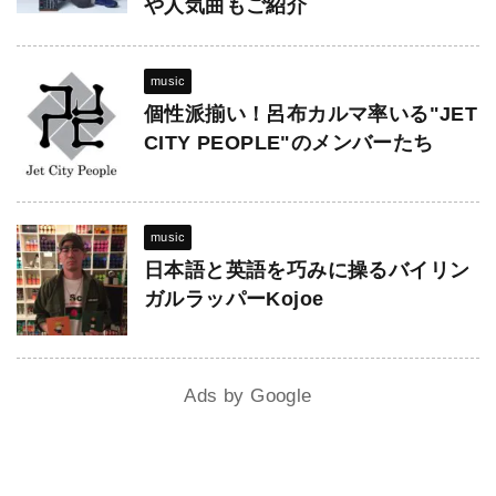
や人気曲もご紹介
music
個性派揃い！呂布カルマ率いる"JET
CITY PEOPLE"のメンバーたち
music
日本語と英語を巧みに操るバイリン
ガルラッパーKojoe
Ads by Google