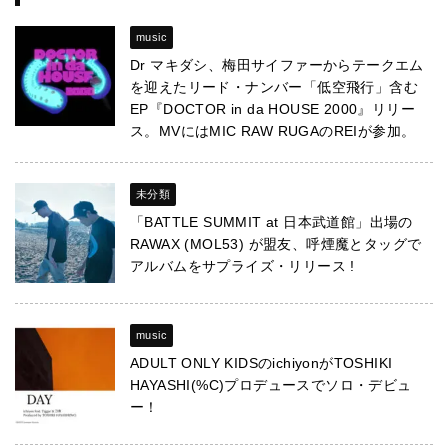
music
Dr マキダシ、梅田サイファーからテークエム
を迎えたリード・ナンバー「低空飛行」含む
EP『DOCTOR in da HOUSE 2000』リリー
ス。MVにはMIC RAW RUGAのREIが参加。
未分類
「BATTLE SUMMIT at 日本武道館」出場の
RAWAX (MOL53) が盟友、呼煙魔とタッグで
アルバムをサプライズ・リリース !
music
ADULT ONLY KIDSのichiyonがTOSHIKI
HAYASHI(%C)プロデュースでソロ・デビュ
ー！