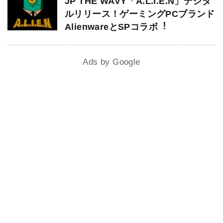
JP THE WAVY「A.L.I.E.N」デジタ
ルリリース！ゲーミングPCブランド
AlienwareとSPコラボ︕
Ads by Google