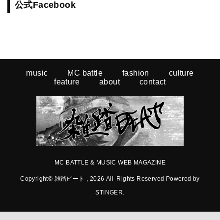
公式Facebook
music
MC battle
fashion
culture
feature
about
contact
MC BATTLE & MUSIC WEB MAGAZINE
Copyright© 雑踏ビート , 2026 All Rights Reserved Powered by
STINGER
.