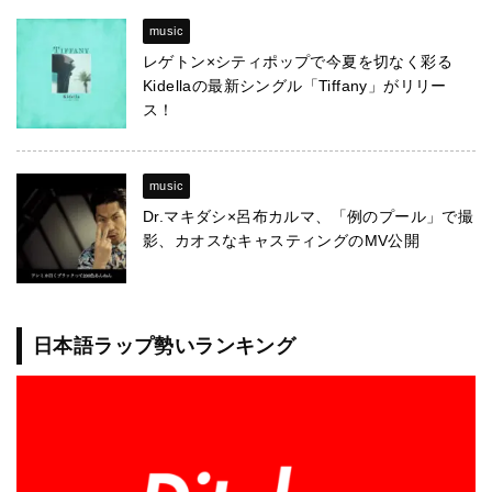
music
レゲトン×シティポップで今夏を切なく彩る
Kidellaの最新シングル「Tiffany」がリリー
ス！
music
Dr.マキダシ×呂布カルマ、「例のプール」で撮
影、カオスなキャスティングのMV公開
日本語ラップ勢いランキング