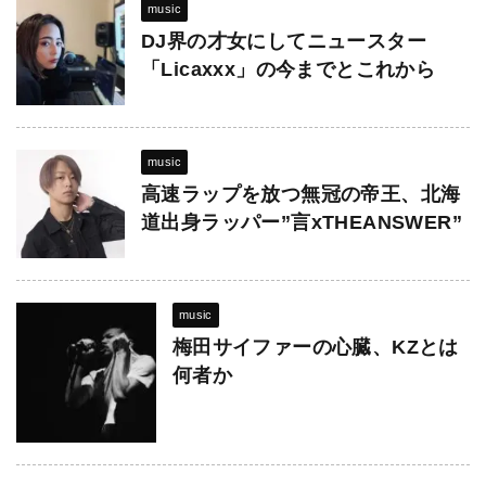
music
DJ界の才女にしてニュースター
「Licaxxx」の今までとこれから
music
高速ラップを放つ無冠の帝王、北海
道出身ラッパー”言xTHEANSWER”
music
梅田サイファーの心臓、KZとは
何者か