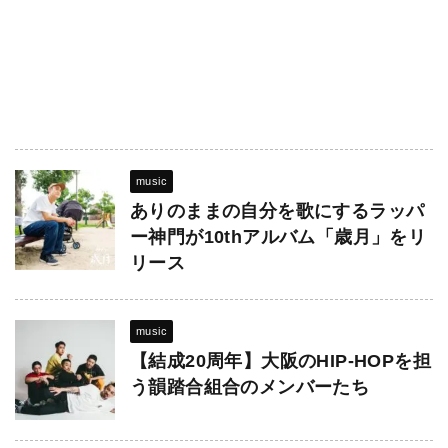
music
ありのままの自分を歌にするラッパ
ー神門が10thアルバム「歳月」をリ
リース
music
【結成20周年】大阪のHIP-HOPを担
う韻踏合組合のメンバーたち