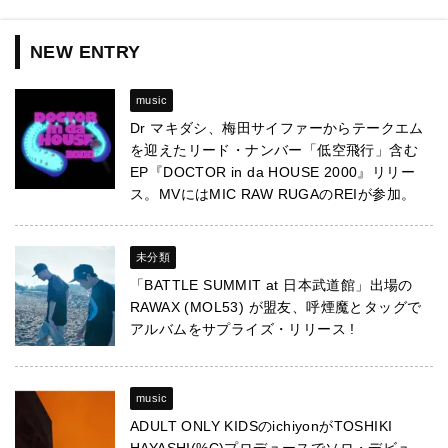
NEW ENTRY
music
Dr マキダシ、梅田サイファーからテークエム
を迎えたリード・ナンバー「低空飛行」含む
EP『DOCTOR in da HOUSE 2000』リリー
ス。MVにはMIC RAW RUGAのREIが参加。
未分類
「BATTLE SUMMIT at 日本武道館」出場の
RAWAX (MOL53) が盟友、呼煙魔とタッグで
アルバムをサプライズ・リリース !
music
ADULT ONLY KIDSのichiyonがTOSHIKI