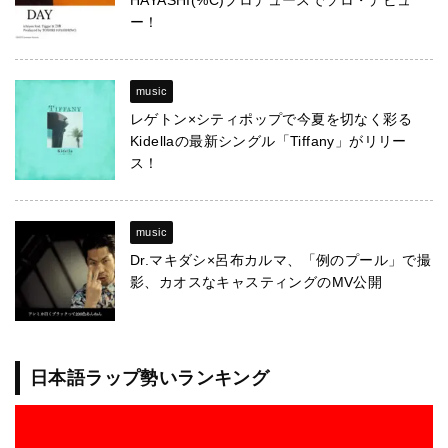
HAYASHI(%C)プロデュースでソロ・デビュ
ー！
music
レゲトン×シティポップで今夏を切なく彩る
Kidellaの最新シングル「Tiffany」がリリー
ス！
music
Dr.マキダシ×呂布カルマ、「例のプール」で撮
影、カオスなキャスティングのMV公開
日本語ラップ勢いランキング