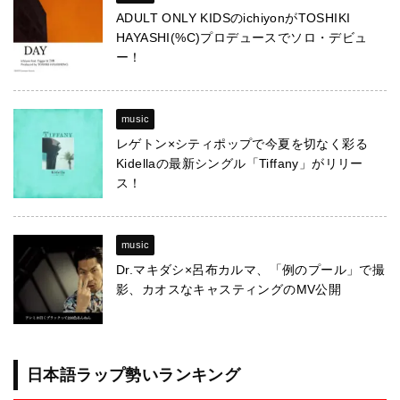
ADULT ONLY KIDSのichiyonがTOSHIKI
HAYASHI(%C)プロデュースでソロ・デビュ
ー！
music
レゲトン×シティポップで今夏を切なく彩る
Kidellaの最新シングル「Tiffany」がリリー
ス！
music
Dr.マキダシ×呂布カルマ、「例のプール」で撮
影、カオスなキャスティングのMV公開
日本語ラップ勢いランキング