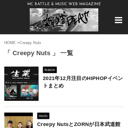
MC BATTLE & MUSIC WEB MAGAZINE
HOME
>
Creepy Nuts
「 Creepy Nuts 」 一覧
feature
2021年12月注目のHIPHOPイベン
トまとめ
music
Creepy NutsとZORNが日本武道館