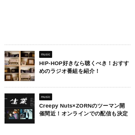
music
HIP-HOP好きなら聴くべき！おすす
めのラジオ番組を紹介！
music
Creepy Nuts×ZORNのツーマン開
催間近！オンラインでの配信も決定