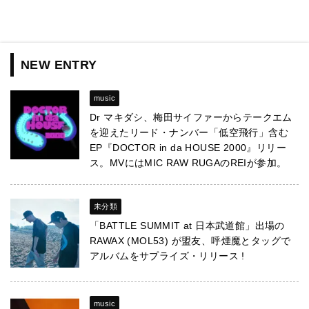
NEW ENTRY
music
Dr マキダシ、梅田サイファーからテークエム
を迎えたリード・ナンバー「低空飛行」含む
EP『DOCTOR in da HOUSE 2000』リリー
ス。MVにはMIC RAW RUGAのREIが参加。
未分類
「BATTLE SUMMIT at 日本武道館」出場の
RAWAX (MOL53) が盟友、呼煙魔とタッグで
アルバムをサプライズ・リリース !
music