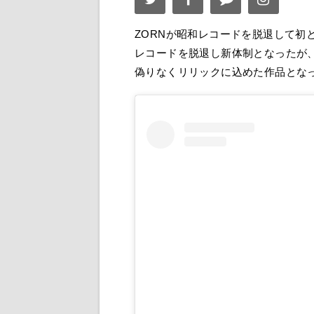
ZORNが昭和レコードを脱退して初
レコードを脱退し新体制となったが、
偽りなくリリックに込めた作品とな