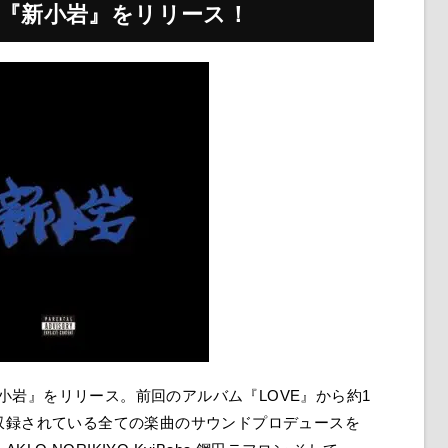
ム『新小岩』をリリース！
『新小岩』をリリース。前回のアルバム『LOVE』から約1
収録されている全ての楽曲のサウンドプロデュースを