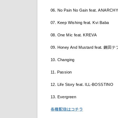
06. No Pain No Gain feat. ANARCH
07. Keep Wishing feat. Kvi Baba
08. One Mic feat. KREVA
09. Honey And Mustard feat. 鋼
10. Changing
11. Passion
12. Life Story feat. ILL-BOSSTINO
13. Evergreen
各種配信はコチラ