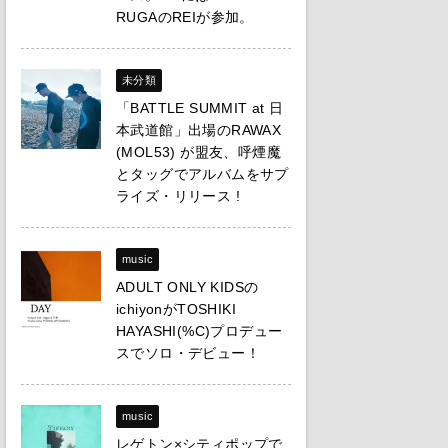
RUGAのREIが参加。
未分類
「BATTLE SUMMIT at 日
本武道館」出場のRAWAX
(MOL53) が盟友、呼煙魔
とタッグでアルバムをサプ
ライズ・リリース !
music
ADULT ONLY KIDSの
ichiyonがTOSHIKI
HAYASHI(%C)プロデュー
スでソロ・デビュー！
music
レゲトン×シティポップで