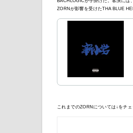
BACHLOGICが手掛けた。客演には、AK
ZORNが影響を受けたTHA BLUE HE
これまでのZORNについては↓をチ