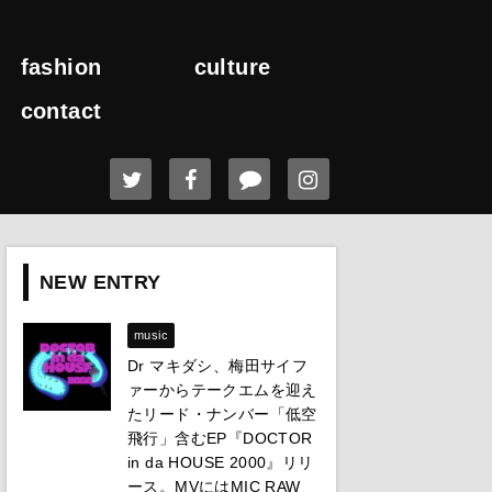
fashion
culture
contact
NEW ENTRY
music
Dr マキダシ、梅田サイフ
ァーからテークエムを迎え
たリード・ナンバー「低空
飛行」含むEP『DOCTOR
in da HOUSE 2000』リリ
ース。MVにはMIC RAW