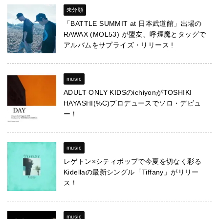
未分類
「BATTLE SUMMIT at 日本武道館」出場の
RAWAX (MOL53) が盟友、呼煙魔とタッグで
アルバムをサプライズ・リリース !
music
ADULT ONLY KIDSのichiyonがTOSHIKI
HAYASHI(%C)プロデュースでソロ・デビュ
ー！
music
レゲトン×シティポップで今夏を切なく彩る
Kidellaの最新シングル「Tiffany」がリリー
ス！
music