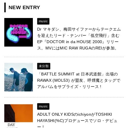
NEW ENTRY
music
Dr マキダシ、梅田サイファーからテークエム
を迎えたリード・ナンバー「低空飛行」含む
EP『DOCTOR in da HOUSE 2000』リリー
ス。MVにはMIC RAW RUGAのREIが参加。
未分類
「BATTLE SUMMIT at 日本武道館」出場の
RAWAX (MOL53) が盟友、呼煙魔とタッグで
アルバムをサプライズ・リリース !
music
ADULT ONLY KIDSのichiyonがTOSHIKI
HAYASHI(%C)プロデュースでソロ・デビュ
ー！