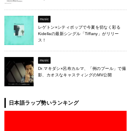
music
レゲトン×シティポップで今夏を切なく彩る
Kidellaの最新シングル「Tiffany」がリリー
ス！
music
Dr.マキダシ×呂布カルマ、「例のプール」で撮
影、カオスなキャスティングのMV公開
日本語ラップ勢いランキング