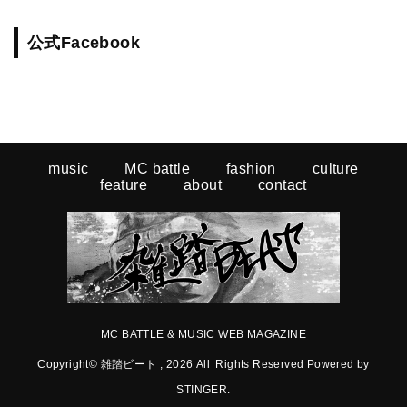
公式Facebook
music
MC battle
fashion
culture
feature
about
contact
MC BATTLE & MUSIC WEB MAGAZINE
Copyright© 雑踏ビート , 2026 All Rights Reserved Powered by
STINGER
.