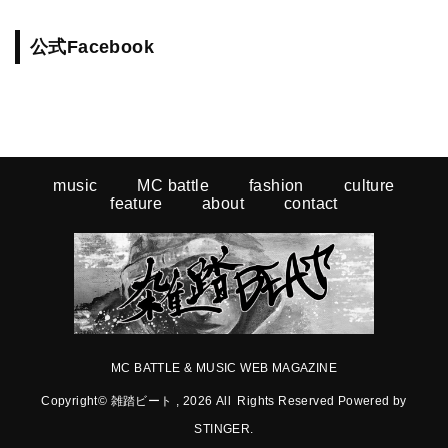
公式Facebook
music
MC battle
fashion
culture
feature
about
contact
MC BATTLE & MUSIC WEB MAGAZINE
Copyright© 雑踏ビート , 2026 All Rights Reserved Powered by
STINGER
.