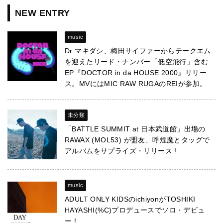
NEW ENTRY
music
Dr マキダシ、梅田サイファーからテークエム
を迎えたリード・ナンバー「低空飛行」含む
EP『DOCTOR in da HOUSE 2000』リリー
ス。MVにはMIC RAW RUGAのREIが参加。
未分類
「BATTLE SUMMIT at 日本武道館」出場の
RAWAX (MOL53) が盟友、呼煙魔とタッグで
アルバムをサプライズ・リリース !
music
ADULT ONLY KIDSのichiyonがTOSHIKI
HAYASHI(%C)プロデュースでソロ・デビュ
ー！