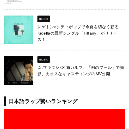
music
レゲトン×シティポップで今夏を切なく彩る
Kidellaの最新シングル「Tiffany」がリリー
ス！
music
Dr.マキダシ×呂布カルマ、「例のプール」で撮
影、カオスなキャスティングのMV公開
日本語ラップ勢いランキング