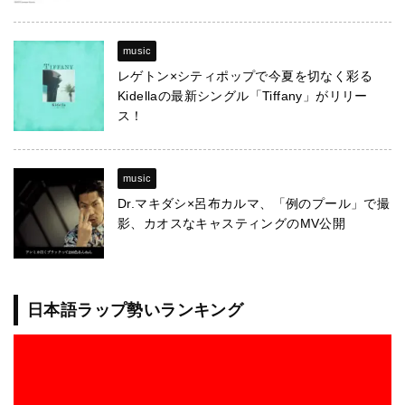
music
レゲトン×シティポップで今夏を切なく彩る
Kidellaの最新シングル「Tiffany」がリリー
ス！
music
Dr.マキダシ×呂布カルマ、「例のプール」で撮
影、カオスなキャスティングのMV公開
日本語ラップ勢いランキング