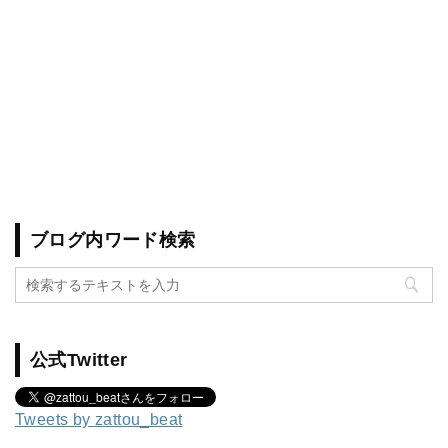
ブログ内ワード検索
公式Twitter
Tweets by zattou_beat