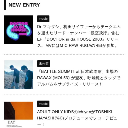
NEW ENTRY
music
Dr マキダシ、梅田サイファーからテークエム
を迎えたリード・ナンバー「低空飛行」含む
EP『DOCTOR in da HOUSE 2000』リリー
ス。MVにはMIC RAW RUGAのREIが参加。
未分類
「BATTLE SUMMIT at 日本武道館」出場の
RAWAX (MOL53) が盟友、呼煙魔とタッグで
アルバムをサプライズ・リリース !
music
ADULT ONLY KIDSのichiyonがTOSHIKI
HAYASHI(%C)プロデュースでソロ・デビュ
ー！