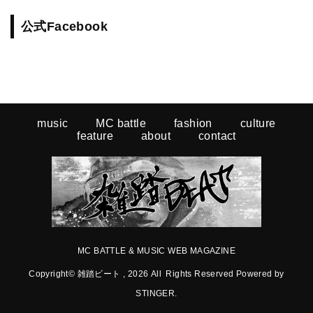
公式Facebook
music
MC battle
fashion
culture
feature
about
contact
MC BATTLE & MUSIC WEB MAGAZINE
Copyright© 雑踏ビート , 2026 All Rights Reserved Powered by
STINGER
.