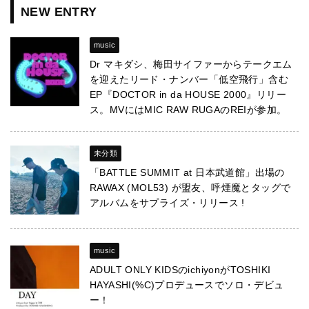
NEW ENTRY
music
Dr マキダシ、梅田サイファーからテークエム
を迎えたリード・ナンバー「低空飛行」含む
EP『DOCTOR in da HOUSE 2000』リリー
ス。MVにはMIC RAW RUGAのREIが参加。
未分類
「BATTLE SUMMIT at 日本武道館」出場の
RAWAX (MOL53) が盟友、呼煙魔とタッグで
アルバムをサプライズ・リリース !
music
ADULT ONLY KIDSのichiyonがTOSHIKI
HAYASHI(%C)プロデュースでソロ・デビュ
ー！