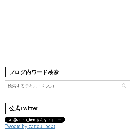
ブログ内ワード検索
公式Twitter
Tweets by zattou_beat