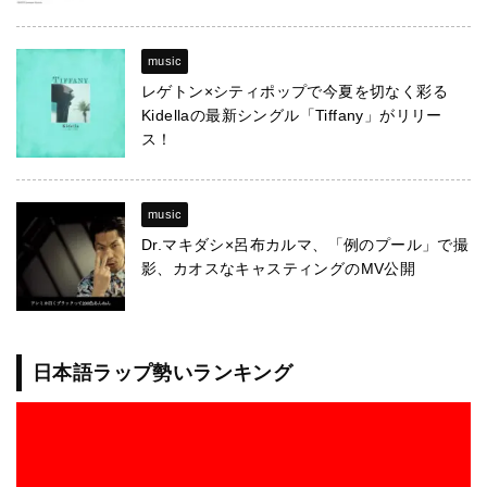
music
レゲトン×シティポップで今夏を切なく彩る
Kidellaの最新シングル「Tiffany」がリリー
ス！
music
Dr.マキダシ×呂布カルマ、「例のプール」で撮
影、カオスなキャスティングのMV公開
日本語ラップ勢いランキング