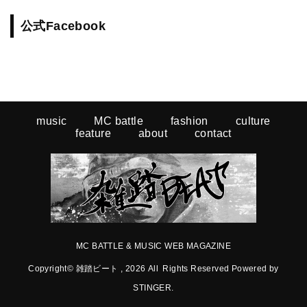
公式Facebook
music
MC battle
fashion
culture
feature
about
contact
MC BATTLE & MUSIC WEB MAGAZINE
Copyright© 雑踏ビート , 2026 All Rights Reserved Powered by
STINGER
.