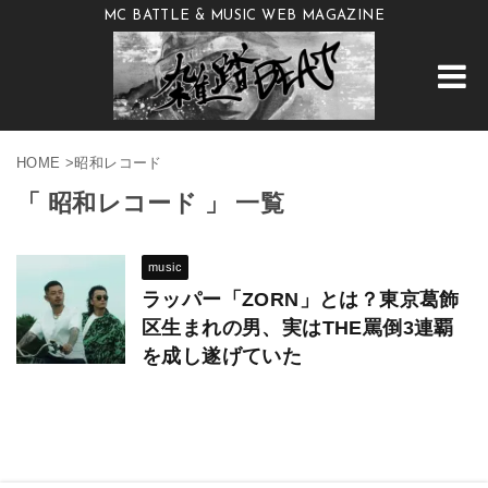
MC BATTLE & MUSIC WEB MAGAZINE
HOME
>
昭和レコード
「 昭和レコード 」 一覧
music
ラッパー「ZORN」とは？東京葛飾
区生まれの男、実はTHE罵倒3連覇
を成し遂げていた