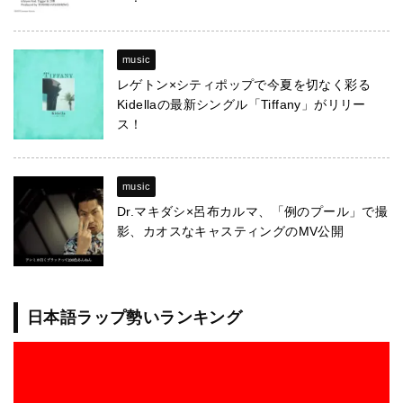
music
レゲトン×シティポップで今夏を切なく彩る
Kidellaの最新シングル「Tiffany」がリリー
ス！
music
Dr.マキダシ×呂布カルマ、「例のプール」で撮
影、カオスなキャスティングのMV公開
日本語ラップ勢いランキング