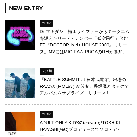
NEW ENTRY
music
Dr マキダシ、梅田サイファーからテークエム
を迎えたリード・ナンバー「低空飛行」含む
EP『DOCTOR in da HOUSE 2000』リリー
ス。MVにはMIC RAW RUGAのREIが参加。
未分類
「BATTLE SUMMIT at 日本武道館」出場の
RAWAX (MOL53) が盟友、呼煙魔とタッグで
アルバムをサプライズ・リリース !
music
ADULT ONLY KIDSのichiyonがTOSHIKI
HAYASHI(%C)プロデュースでソロ・デビュ
ー！