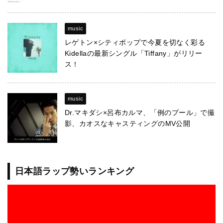
music
レゲトン×シティポップで今夏を切なく彩る
Kidellaの最新シングル「Tiffany」がリリー
ス！
music
Dr.マキダシ×呂布カルマ、「例のプール」で撮
影、カオスなキャスティングのMV公開
日本語ラップ勢いランキング