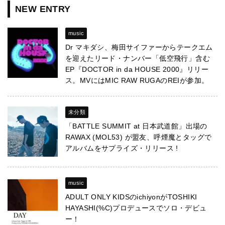
NEW ENTRY
music
Dr マキダシ、梅田サイファーからテークエム
を迎えたリード・ナンバー「低空飛行」含む
EP『DOCTOR in da HOUSE 2000』リリー
ス。MVにはMIC RAW RUGAのREIが参加。
未分類
「BATTLE SUMMIT at 日本武道館」出場の
RAWAX (MOL53) が盟友、呼煙魔とタッグで
アルバムをサプライズ・リリース !
music
ADULT ONLY KIDSのichiyonがTOSHIKI
HAYASHI(%C)プロデュースでソロ・デビュ
ー！