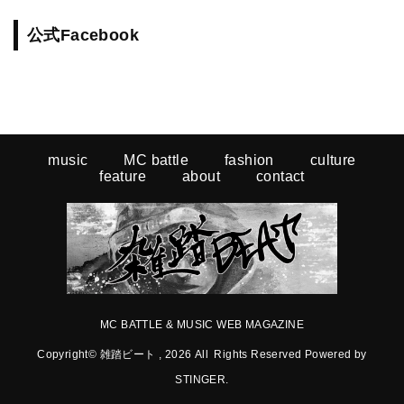
公式Facebook
music
MC battle
fashion
culture
feature
about
contact
MC BATTLE & MUSIC WEB MAGAZINE
Copyright© 雑踏ビート , 2026 All Rights Reserved Powered by
STINGER
.