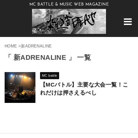
MC BATTLE & MUSIC WEB MAGAZINE
HOME
>
新ADRENALINE
「 新ADRENALINE 」 一覧
MC battle
【MCバトル】主要な大会一覧！こ
れだけは押さえるべし