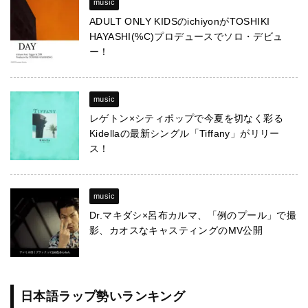
music
ADULT ONLY KIDSのichiyonがTOSHIKI
HAYASHI(%C)プロデュースでソロ・デビュ
ー！
music
レゲトン×シティポップで今夏を切なく彩る
Kidellaの最新シングル「Tiffany」がリリー
ス！
music
Dr.マキダシ×呂布カルマ、「例のプール」で撮
影、カオスなキャスティングのMV公開
日本語ラップ勢いランキング