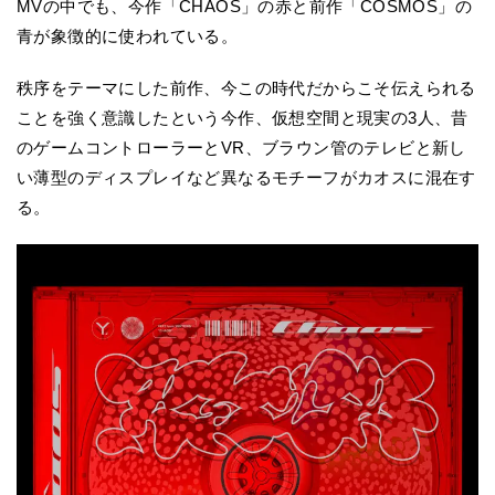
MVの中でも、今作「CHAOS」の赤と前作「COSMOS」の
青が象徴的に使われている。
秩序をテーマにした前作、今この時代だからこそ伝えられる
ことを強く意識したという今作、仮想空間と現実の3人、昔
のゲームコントローラーとVR、ブラウン管のテレビと新し
い薄型のディスプレイなど異なるモチーフがカオスに混在す
る。