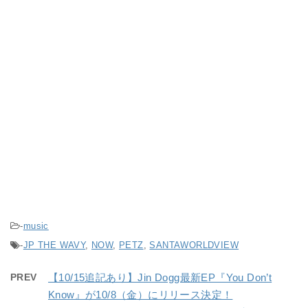
-
music
-
JP THE WAVY
,
NOW
,
PETZ
,
SANTAWORLDVIEW
PREV
【10/15追記あり】Jin Dogg最新EP『You Don’t
Know』が10/8（金）にリリース決定！