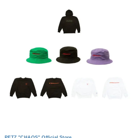
PETZ "CHAOS" Official Store