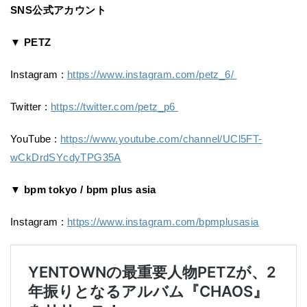
SNS公式アカウント
▼ PETZ
Instagram :
https://www.instagram.com/petz_6/
Twitter :
https://twitter.com/petz_p6
YouTube :
https://www.youtube.com/channel/UCl5FT-
wCkDrdSYcdyTPG35A
▼ bpm tokyo / bpm plus asia
Instagram :
https://www.instagram.com/bpmplusasia