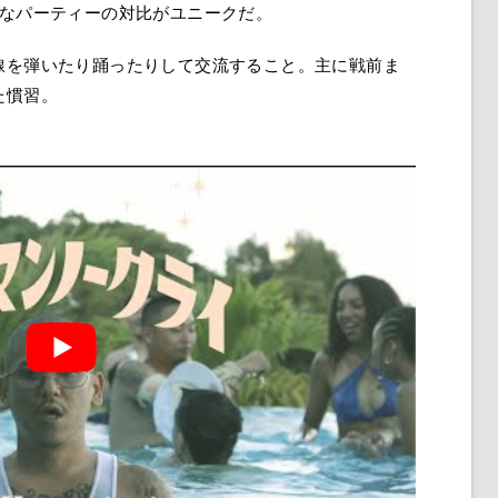
的なパーティーの対比がユニークだ。
線を弾いたり踊ったりして交流すること。主に戦前ま
た慣習。