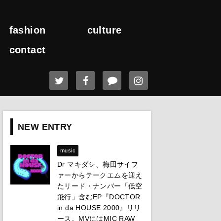
fashion
culture
contact
NEW ENTRY
music
Dr マキダシ、梅田サイフ
ァーからテークエムを迎え
たリード・ナンバー「低空
飛行」含むEP『DOCTOR
in da HOUSE 2000』リリ
ース。MVにはMIC RAW