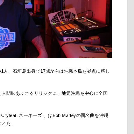
の1人、石垣島出身で17歳からは沖縄本島を拠点に移し
た人間味あふれるリリックに、地元沖縄を中心に全国
ryfeat. ネーネーズ 」はBob Marleyの同名曲を沖縄
された。