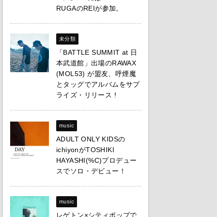
RUGAのREIが参加。
未分類
「BATTLE SUMMIT at 日
本武道館」出場のRAWAX
(MOL53) が盟友、呼煙魔
とタッグでアルバムをサプ
ライズ・リリース !
music
ADULT ONLY KIDSの
ichiyonがTOSHIKI
HAYASHI(%C)プロデュー
スでソロ・デビュー！
music
レゲトン×シティポップで