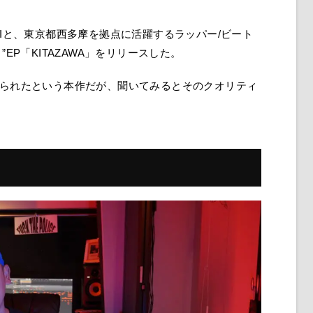
JIと、東京都西多摩を拠点に活躍するラッパー/ビート
ント”EP「KITAZAWA」をリリースした。
作られたという本作だが、聞いてみるとそのクオリティ