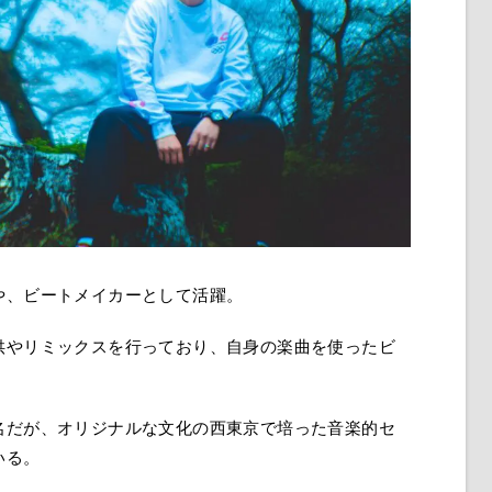
や、ビートメイカーとして活躍。
供やリミックスを行っており、自身の楽曲を使ったビ
名だが、オリジナルな文化の西東京で培った音楽的セ
いる。