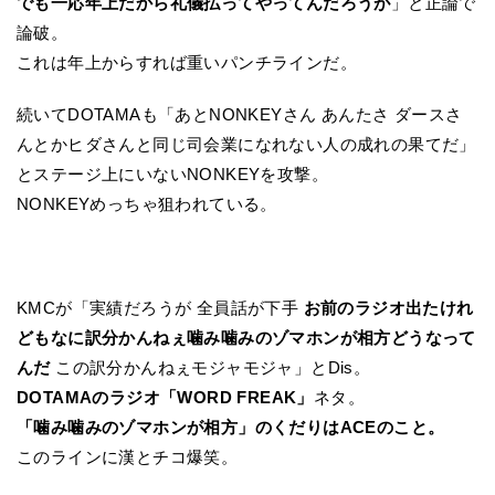
でも一応年上だから礼儀払ってやってんだろうが
」と正論で
論破。
これは年上からすれば重いパンチラインだ。
続いてDOTAMAも「あとNONKEYさん あんたさ ダースさ
んとかヒダさんと同じ司会業になれない人の成れの果てだ」
とステージ上にいないNONKEYを攻撃。
NONKEYめっちゃ狙われている。
KMCが「実績だろうが 全員話が下手
お前のラジオ出たけれ
どもなに訳分かんねぇ噛み噛みのゾマホンが相方どうなって
んだ
この訳分かんねぇモジャモジャ」とDis。
DOTAMAのラジオ「WORD FREAK」
ネタ。
「噛み噛みのゾマホンが相方」のくだりはACEのこと。
このラインに漢とチコ爆笑。