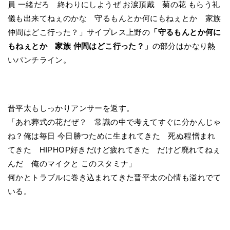
員 一緒だろ 終わりにしようぜ お涙頂戴 菊の花 もらう礼
儀も出来てねぇのかな 守るもんとか何にもねぇとか 家族
仲間はどこ行った？」サイプレス上野の
「守るもんとか何に
もねぇとか 家族 仲間はどこ行った？」
の部分はかなり熱
いパンチライン。
晋平太もしっかりアンサーを返す。
「あれ葬式の花だぜ？ 常識の中で考えてすぐに分かんじゃ
ね？俺は毎日 今日勝つために生まれてきた 死ぬ程憎まれ
てきた HIPHOP好きだけど疲れてきた だけど廃れてねぇ
んだ 俺のマイクと このスタミナ」
何かとトラブルに巻き込まれてきた晋平太の心情も溢れでて
いる。