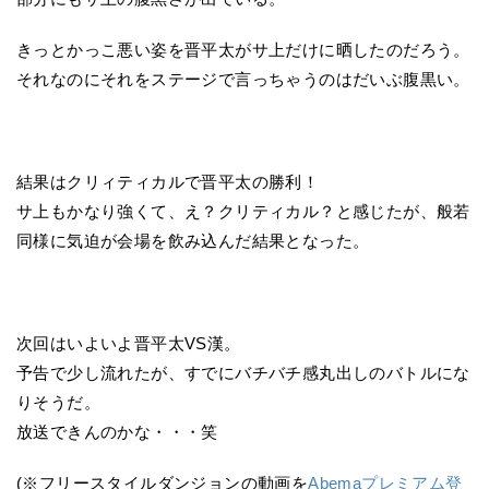
きっとかっこ悪い姿を晋平太がサ上だけに晒したのだろう。
それなのにそれをステージで言っちゃうのはだいぶ腹黒い。
結果はクリィティカルで晋平太の勝利！
サ上もかなり強くて、え？クリティカル？と感じたが、般若
同様に気迫が会場を飲み込んだ結果となった。
次回はいよいよ晋平太VS漢。
予告で少し流れたが、すでにバチバチ感丸出しのバトルにな
りそうだ。
放送できんのかな・・・笑
(※フリースタイルダンジョンの動画を
Abemaプレミアム登