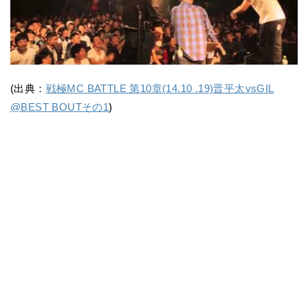
(出典：
戦極MC BATTLE 第10章(14.10 .19)晋平太vsGIL
@BEST BOUTその1
)