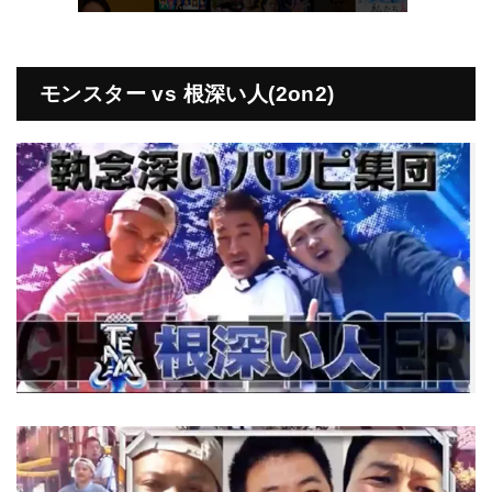
モンスター vs 根深い人(2on2)