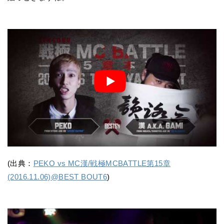
(出典：
PEKO vs MC漢/戦極MCBATTLE第15章
(2016.11.06)@BEST BOUT6
)