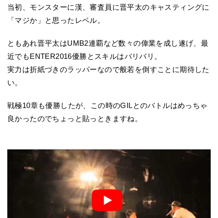
当初、モンスターに漢、審査員に晋平太のキャスティングに
「マジか」と思ったレベル。
ともあれ晋平太はUMB2連覇など数々の偉業を成し遂げ、最
近でもENTER2016優勝とスキルはバリバリ。
実力は折紙づきのラッパーなので般若を倒すことに期待した
い。
戦極10章も優勝したが、この時のGILとのバトルはめっちゃ
良かったのでちょっと貼っときますね。