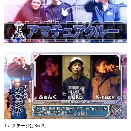
1st.ステージは3on3。