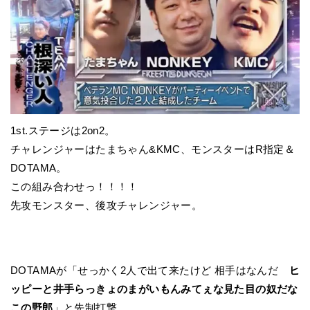
1st.ステージは2on2。
チャレンジャーはたまちゃん&KMC、モンスターはR指定＆
DOTAMA。
この組み合わせっ！！！！
先攻モンスター、後攻チャレンジャー。
DOTAMAが「せっかく2人で出て来たけど 相手はなんだ
ヒ
ッピーと井手らっきょのまがいもんみてぇな見た目の奴だな
この野郎
」と先制打撃。