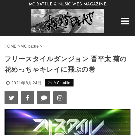
MC BATTLE & MUSIC WEB MAGAZINE
HOME
>
MC battle
>
フリースタイルダンジョン 晋平太 菊の
花めっちゃキレイに飛ぶの巻
2021年8月24日
MC battle