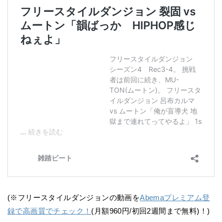
(※フリースタイルダンジョンの動画を
Abemaプレミアム登
録で高画質でチェック！
(月額960円/初回2週間まで無料)！)