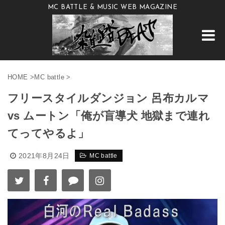
MC BATTLE & MUSIC WEB MAGAZINE
HOME
>
MC battle
>
フリースタイルダンジョン 呂布カルマ
vs ムートン「俺が盲導犬 地獄まで連れ
てってやるよ」
2021年8月24日
MC battle