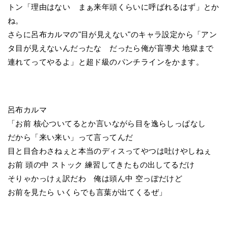
トン「理由はない まぁ来年頭くらいに呼ばれるはず」とか
ね。
さらに呂布カルマの"目が見えない"のキャラ設定から「アン
タ目が見えないんだったな だったら俺が盲導犬 地獄まで
連れてってやるよ」と超ド級のパンチラインをかます。
呂布カルマ
「お前 核心ついてるとか言いながら目を逸らしっぱなし
だから「来い来い」って言ってんだ
目と目合わさねぇと本当のディスってやつは吐けやしねぇ
お前 頭の中 ストック 練習してきたもの出してるだけ
そりゃかっけぇ訳だわ 俺は頭ん中 空っぽだけど
お前を見たら いくらでも言葉が出てくるぜ」