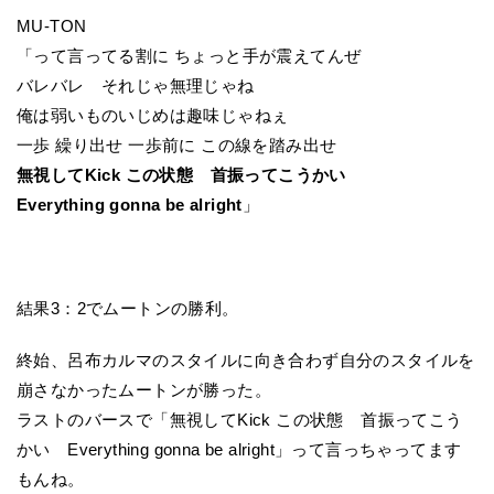
MU-TON
「って言ってる割に ちょっと手が震えてんぜ
バレバレ それじゃ無理じゃね
俺は弱いものいじめは趣味じゃねぇ
一歩 繰り出せ 一歩前に この線を踏み出せ
無視してKick この状態 首振ってこうかい
Everything gonna be alright
」
結果3：2でムートンの勝利。
終始、呂布カルマのスタイルに向き合わず自分のスタイルを
崩さなかったムートンが勝った。
ラストのバースで「無視してKick この状態 首振ってこう
かい Everything gonna be alright」って言っちゃってます
もんね。