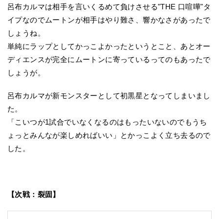
呂布カルマは相手を言いくるめて負けさせる"THE 口喧嘩"タ
イプなのでムートンが相手はやり難さ、響かなさがあったで
しょうね。
単純にラップとしてかっこよかったというとこと、あとオー
ディエンスが完全にムートンに寄っているってのもあったで
しょうが。
呂布カルマが新モンスターとして初黒星となってしまいまし
た。
「こいつが1試合でいなくなるのはもったいないのでもうち
ょっとみんなが楽しめればいい」とかっこよく立ち去るので
した。
【次戦：裂固】