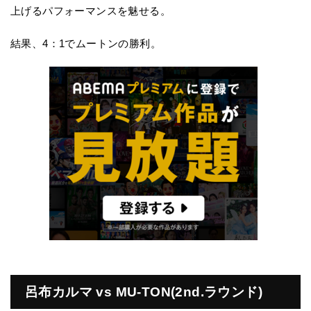
上げるパフォーマンスを魅せる。
結果、4：1でムートンの勝利。
呂布カルマ vs MU-TON(2nd.ラウンド)