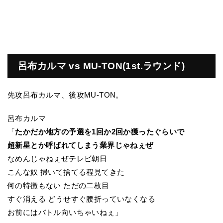
呂布カルマ vs MU-TON(1st.ラウンド)
先攻呂布カルマ、後攻MU-TON。
呂布カルマ
「
たかだか地方の予選を1回か2回か獲ったぐらいで
超新星とか呼ばれてしまう業界じゃねぇぜ
なめんじゃねぇぜテレビ朝日
こんな奴 掃いて捨てる程見てきた
何の特徴もない ただの二枚目
すぐ消える どうせすぐ腰折っていなくなる
お前にはバトル向いちゃいねぇ」