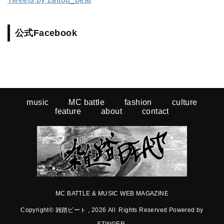
公式Facebook
music
MC battle
fashion
culture
feature
about
contact
MC BATTLE & MUSIC WEB MAGAZINE
Copyright© 雑踏ビート , 2026 All Rights Reserved Powered by
STINGER
.