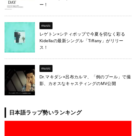
ー！
music
レゲトン×シティポップで今夏を切なく彩る
Kidellaの最新シングル「Tiffany」がリリー
ス！
music
Dr.マキダシ×呂布カルマ、「例のプール」で撮
影、カオスなキャスティングのMV公開
日本語ラップ勢いランキング