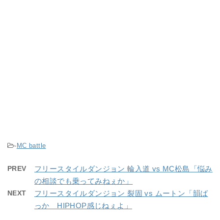
-
MC battle
PREV
フリースタイルダンジョン 輪入道 vs MC松島「悩み
の相談でも乗ってみねぇか」
NEXT
フリースタイルダンジョン 裂固 vs ムートン「韻ば
っか HIPHOP感じねぇよ」