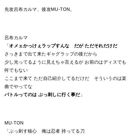
先攻呂布カルマ、後攻MU-TON。
呂布カルマ
「
オメェかっけぇラップすんな だが ただそれだけだ
さっきまで出て来たギャグラップの後だから
少し光ってるように見えちゃ言えるが お前のはディスでも
何でもない
ここまで来て ただ自己紹介してるだけだ そういうのは楽
曲でやってな
バトルってのは ぶっ刺しに行く事だ
」
MU-TON
「ぶっ刺す核心 俺は忍者 持ってる刀