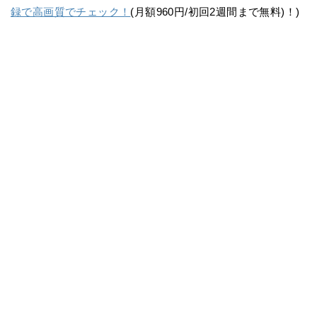
録で高画質でチェック！
(月額960円/初回2週間まで無料)！)