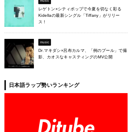
music
レゲトン×シティポップで今夏を切なく彩る
Kidellaの最新シングル「Tiffany」がリリー
ス！
music
Dr.マキダシ×呂布カルマ、「例のプール」で撮
影、カオスなキャスティングのMV公開
日本語ラップ勢いランキング