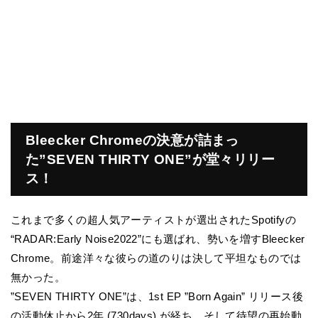
Bleecker Chromeの決意が詰まっ
た”SEVEN THIRTY ONE”が堂々リリー
ス！
これまで多くの超人気アーティストが選出されたSpotifyの
“RADAR:Early Noise2022”にも選ばれ、勢いを増すBleecker
Chrome。前途洋々な彼らの道のりは決して平坦なものでは
無かった。
”SEVEN THIRTY ONE”は、1st EP ”Born Again” リリース後
の活動休止から2年 (730days) が経ち、そして待望の再始動