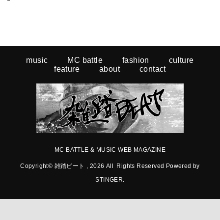
music
MC battle
fashion
culture
feature
about
contact
MC BATTLE & MUSIC WEB MAGAZINE
Copyright© 雑踏ビート , 2026 All Rights Reserved Powered by
STINGER
.