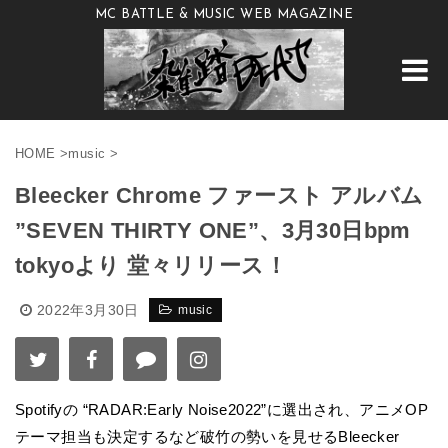
MC BATTLE & MUSIC WEB MAGAZINE
HOME
>
music
>
Bleecker Chrome ファースト アルバム
”SEVEN THIRTY ONE”、3月30日bpm
tokyoより 堂々リリース！
2022年3月30日
music
Spotifyの “RADAR:Early Noise2022”に選出され、アニメOP
テーマ担当も決定するなど破竹の勢いを見せるBleecker