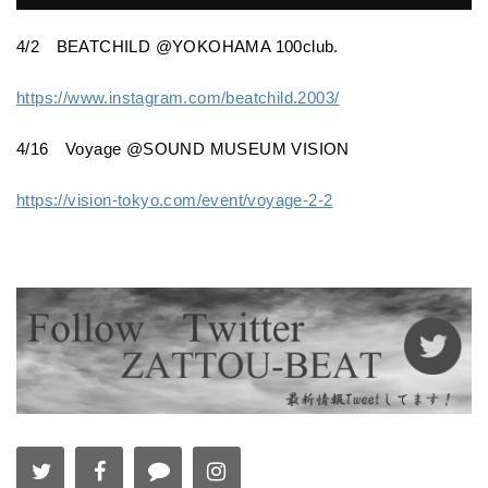
4/2 BEATCHILD @YOKOHAMA 100club.
https://www.instagram.com/
beatchild.2003/
4/16 Voyage @SOUND MUSEUM VISION
https://vision-tokyo.com/
event/voyage-2-2