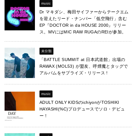
music
Dr マキダシ、梅田サイファーからテークエム
を迎えたリード・ナンバー「低空飛行」含む
EP『DOCTOR in da HOUSE 2000』リリー
ス。MVにはMIC RAW RUGAのREIが参加。
未分類
「BATTLE SUMMIT at 日本武道館」出場の
RAWAX (MOL53) が盟友、呼煙魔とタッグで
アルバムをサプライズ・リリース !
music
ADULT ONLY KIDSのichiyonがTOSHIKI
HAYASHI(%C)プロデュースでソロ・デビュ
ー！