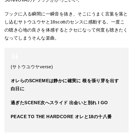
フックに入る瞬間に一瞬音を抜き、そこにうまく言葉を落と
し込むサトウユウヤと18scottのセンスに感動する。一度こ
の聴き心地の良さを体感するとクセになって何度も聴きたく
なってしまうそんな楽曲。
(サトウユウヤverse)
オレらのSCHEMEは静かに確実に 根を張り芽を出す
白日に
過ぎたSCENE次へスライド 出会いと別れ I GO
PEACE TO THE HARDCORE オレと18の十八番