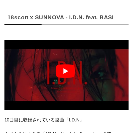
18scott x SUNNOVA - I.D.N. feat. BASI
10曲目に収録されている楽曲「I.D.N」