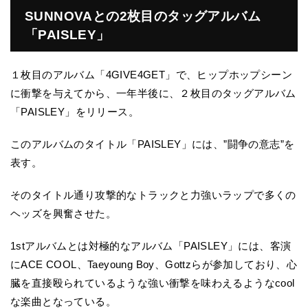
SUNNOVAとの2枚目のタッグアルバム
「PAISLEY」
１枚目のアルバム「4GIVE4GET」で、ヒップホップシーン
に衝撃を与えてから、一年半後に、２枚目のタッグアルバム
「PAISLEY」をリリース。
このアルバムのタイトル「PAISLEY」には、”闘争の意志”を
表す。
そのタイトル通り攻撃的なトラックと力強いラップで多くの
ヘッズを興奮させた。
1stアルバムとは対極的なアルバム「PAISLEY」には、客演
にACE COOL、Taeyoung Boy、Gottzらが参加しており、心
臓を直接殴られているような強い衝撃を味わえるようなcool
な楽曲となっている。