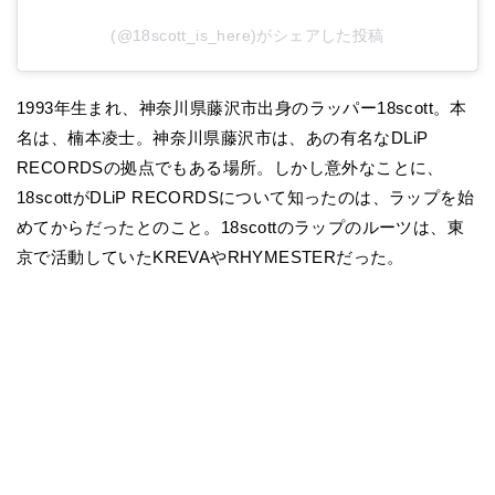
(@18scott_is_here)がシェアした投稿
1993年生まれ、神奈川県藤沢市出身のラッパー18scott。本
名は、楠本凌士。神奈川県藤沢市は、あの有名なDLiP
RECORDSの拠点でもある場所。しかし意外なことに、
18scottがDLiP RECORDSについて知ったのは、ラップを始
めてからだったとのこと。18scottのラップのルーツは、東
京で活動していたKREVAやRHYMESTERだった。