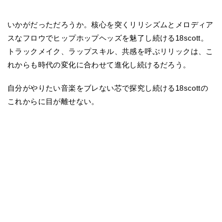
いかがだっただろうか。核心を突くリリシズムとメロディア
スなフロウでヒップホップヘッズを魅了し続ける18scott。
トラックメイク、ラップスキル、共感を呼ぶリリックは、こ
れからも時代の変化に合わせて進化し続けるだろう。
自分がやりたい音楽をブレない芯で探究し続ける18scottの
これからに目が離せない。