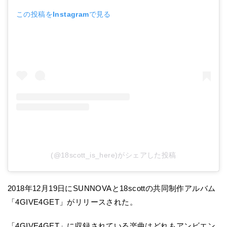
この投稿をInstagramで見る
(@18scott_is_here)がシェアした投稿
2018年12月19日にSUNNOVAと18scottの共同制作アルバム
「4GIVE4GET」がリリースされた。
「4GIVE4GET」に収録されている楽曲はどれもアンビエン