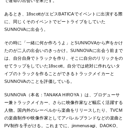
で運命の出会いを果たす。
あるとき、18scottがエビスBATICAでイベントに出演する際
に、同じくそのイベントでビートライブをしていた
SUNNOVAに出会う。
その時に「一緒に何か作ろうよ」とSUNNOVAから声をかけ
たのが二人の出会いのきっかけ。SUNNOVAに出会う前まで
は、自分自身でトラックを作り、そこに自分のリリックをの
せてラップをしていた18scott。自分では絶対に作れないタ
イプのトラックを作ることができるトラックメイカーと
SUNNOVAのことを評価している。
SUNNOVA（本名：TANAKA HIROYA ）は、プロデューサ
ー兼トラックメイカー、さらに映像作家など幅広く活躍する
人物。国内外のレーベルから楽曲をリリースしたり、TVCM
の楽曲制作や映像作家としてアパレルブランドなどの楽曲と
PV制作を手がける。これまでに、jinmenusagi、DAOKO、