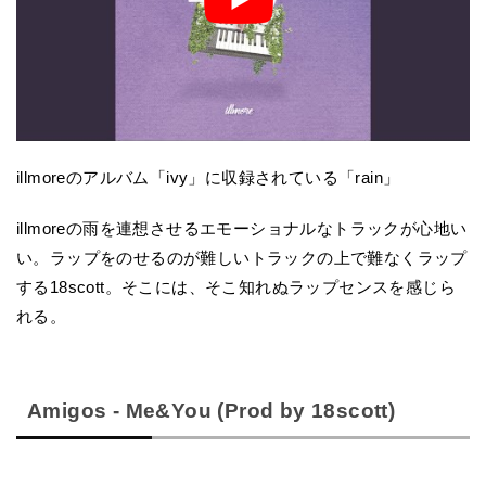
illmoreのアルバム「ivy」に収録されている「rain」
illmoreの雨を連想させるエモーショナルなトラックが心地い
い。ラップをのせるのが難しいトラックの上で難なくラップ
する18scott。そこには、そこ知れぬラップセンスを感じら
れる。
Amigos - Me&You (Prod by 18scott)