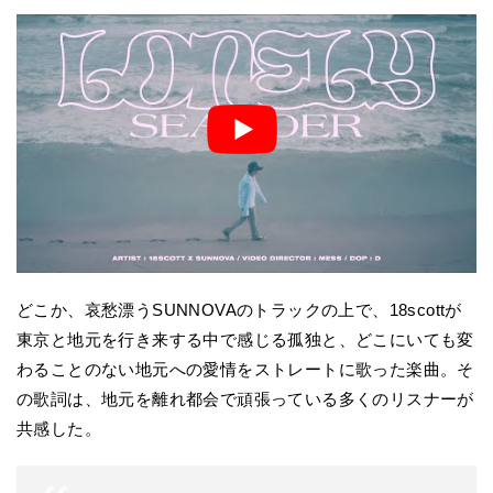
どこか、哀愁漂うSUNNOVAのトラックの上で、18scottが
東京と地元を行き来する中で感じる孤独と、どこにいても変
わることのない地元への愛情をストレートに歌った楽曲。そ
の歌詞は、地元を離れ都会で頑張っている多くのリスナーが
共感した。