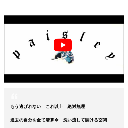
もう逃げれない これ以上 絶対無理
過去の自分を全て清算今 洗い流して開ける玄関