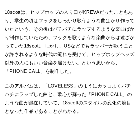
18scottは、ヒップホップの入り口がKREVAだったこともあ
り、学生の頃はフックをしっかり歌うような曲ばかり作って
いたという。その後はバチバチにラップするような楽曲ばか
り制作していたため、フックを歌うような楽曲からは遠ざか
っていた18scott。しかし、USなどでもラッパーが歌うこと
が許されるような時代の流れを受けて、ヒップホップヘッズ
以外の人にもいい音楽を届けたい。という思いから、
「PHONE CALL」を制作した。
このアルバムは、「LOVELESS」のようにカッコよくバチ
バチにラップした曲と、歌心が蘇った「PHONE CALL」の
ような曲が混在していて、18scottのスタイルの変化の境目
となった作品であることがわかる。