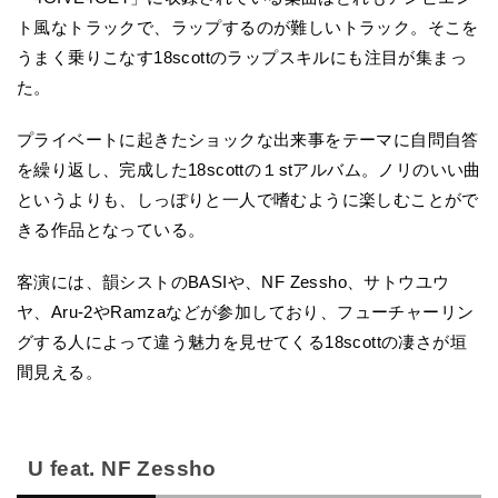
ト風なトラックで、ラップするのが難しいトラック。そこを
うまく乗りこなす18scottのラップスキルにも注目が集まっ
た。
プライベートに起きたショックな出来事をテーマに自問自答
を繰り返し、完成した18scottの１stアルバム。ノリのいい曲
というよりも、しっぽりと一人で嗜むように楽しむことがで
きる作品となっている。
客演には、韻シストのBASIや、NF Zessho、サトウユウ
ヤ、Aru-2やRamzaなどが参加しており、フューチャーリン
グする人によって違う魅力を見せてくる18scottの凄さが垣
間見える。
U feat. NF Zessho