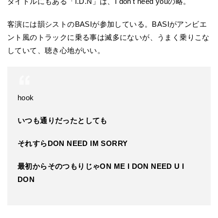
タイトルにもある「I.D.N」は、I don't need youの略。
客演には韻シストのBASIが参加している。BASIがアンビエ
ント風のトラックに乗る事は滅多にないが、うまく乗りこな
していて、聴き心地がいい。
hook
いつも通りだったとしても
それすらDON NEED IM SORRY
最初からそのつもりじゃON ME I DON NEED U I
DON