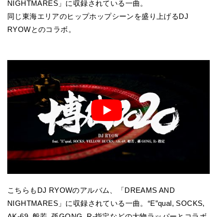
NIGHTMARES」に収録されている一曲。
同じ東海エリアのヒップホップシーンを盛り上げるDJ
RYOWとのコラボ。
こちらもDJ RYOWのアルバム、「DREAMS AND
NIGHTMARES」に収録されている一曲。“E”qual, SOCKS,
AK-69, 般若, 孫GONG, R-指定などの大物ラッパーとコラボ