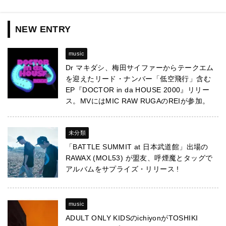
NEW ENTRY
music
Dr マキダシ、梅田サイファーからテークエム
を迎えたリード・ナンバー「低空飛行」含む
EP『DOCTOR in da HOUSE 2000』リリー
ス。MVにはMIC RAW RUGAのREIが参加。
未分類
「BATTLE SUMMIT at 日本武道館」出場の
RAWAX (MOL53) が盟友、呼煙魔とタッグで
アルバムをサプライズ・リリース !
music
ADULT ONLY KIDSのichiyonがTOSHIKI