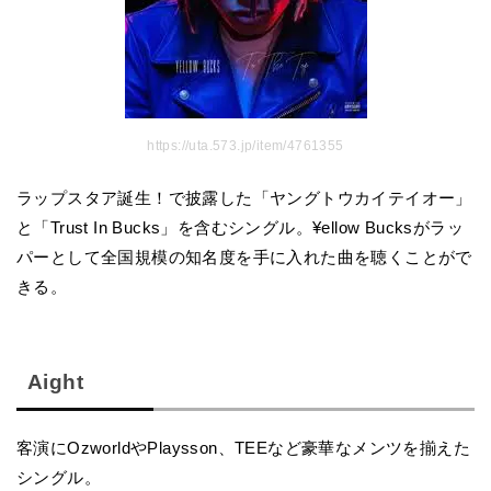
https://uta.573.jp/item/4761355
ラップスタア誕生！で披露した「ヤングトウカイテイオー」
と「Trust In Bucks」を含むシングル。¥ellow Bucksがラッ
パーとして全国規模の知名度を手に入れた曲を聴くことがで
きる。
Aight
客演にOzworldやPlaysson、TEEなど豪華なメンツを揃えた
シングル。