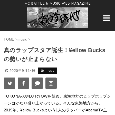
MC BATTLE & MUSIC WEB MAGAZINE
HOME
>
music
>
真のラップスタア誕生！¥ellow Bucks
の勢いが止まらない
2020年9月14日
music
TOKONA-XやDJ RYOWを始め、東海地方のヒップホップシ
ーンはかなり盛り上がっている。そんな東海地方から、
2019年、¥ellow Bucksという1人のラッパーがAbemaTV主