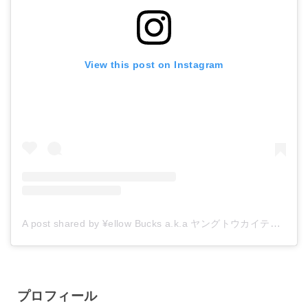
View this post on Instagram
A post shared by ¥ellow Bucks a.k.a ヤングトウカイテイオー (@yellowbucks_tttg)
プロフィール