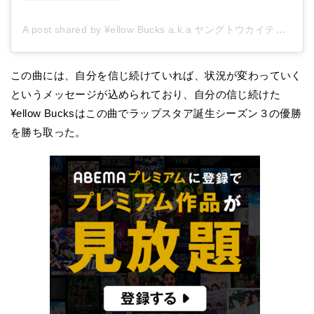
A post shared by ¥ellow Bucks a.k.a ヤングトウカイテイオー (@yellowbucks_tttg)
この曲には、自分を信じ続けていれば、状況が変わっていく
というメッセージが込められており、自分の信じ続けた
¥ellow Bucksはこの曲でラップスタア誕生シーズン３の優勝
を勝ち取った。