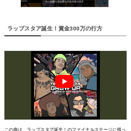
ラップスタア誕生！賞金300万の行方
この曲は、ラップスタア誕生！のファイナルステージに残っ