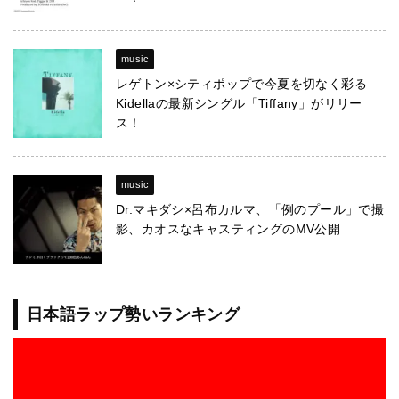
music
レゲトン×シティポップで今夏を切なく彩る
Kidellaの最新シングル「Tiffany」がリリー
ス！
music
Dr.マキダシ×呂布カルマ、「例のプール」で撮
影、カオスなキャスティングのMV公開
日本語ラップ勢いランキング