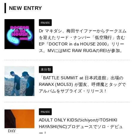
NEW ENTRY
music
Dr マキダシ、梅田サイファーからテークエム
を迎えたリード・ナンバー「低空飛行」含む
EP『DOCTOR in da HOUSE 2000』リリー
ス。MVにはMIC RAW RUGAのREIが参加。
未分類
「BATTLE SUMMIT at 日本武道館」出場の
RAWAX (MOL53) が盟友、呼煙魔とタッグで
アルバムをサプライズ・リリース !
music
ADULT ONLY KIDSのichiyonがTOSHIKI
HAYASHI(%C)プロデュースでソロ・デビュ
ー！