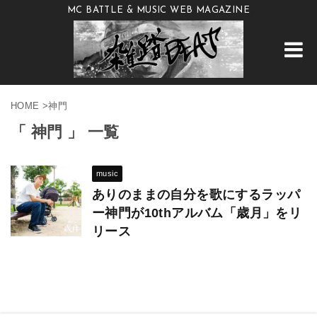
MC BATTLE & MUSIC WEB MAGAZINE
HOME
>
神門
「 神門 」 一覧
music
ありのままの自分を歌にするラッパ
ー神門が10thアルバム「歳月」をリ
リース