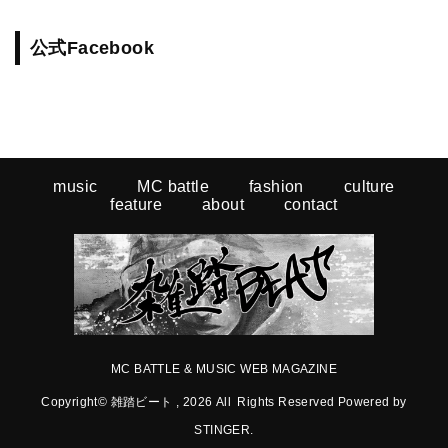
公式Facebook
music
MC battle
fashion
culture
feature
about
contact
MC BATTLE & MUSIC WEB MAGAZINE
Copyright© 雑踏ビート , 2026 All Rights Reserved Powered by
STINGER
.