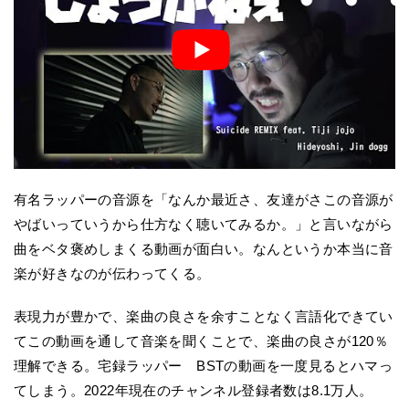
有名ラッパーの音源を「なんか最近さ、友達がさこの音源が
やばいっていうから仕方なく聴いてみるか。」と言いながら
曲をベタ褒めしまくる動画が面白い。なんというか本当に音
楽が好きなのが伝わってくる。
表現力が豊かで、楽曲の良さを余すことなく言語化できてい
てこの動画を通して音楽を聞くことで、楽曲の良さが120％
理解できる。宅録ラッパー BSTの動画を一度見るとハマっ
てしまう。2022年現在のチャンネル登録者数は8.1万人。