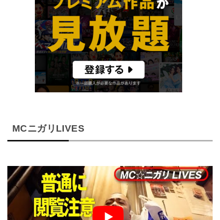
MCニガリLIVES