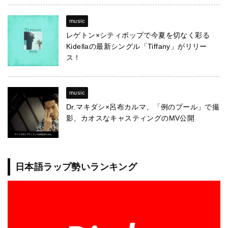
music
レゲトン×シティポップで今夏を切なく彩る
Kidellaの最新シングル「Tiffany」がリリー
ス！
music
Dr.マキダシ×呂布カルマ、「例のプール」で撮
影、カオスなキャスティングのMV公開
日本語ラップ勢いランキング