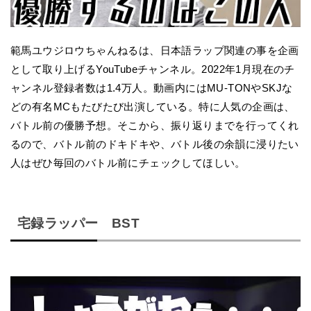
範馬ユウジロウちゃんねるは、日本語ラップ関連の事を企画
として取り上げるYouTubeチャンネル。2022年1月現在のチ
ャンネル登録者数は1.4万人。動画内にはMU-TONやSKJな
どの有名MCもたびたび出演している。特に人気の企画は、
バトル前の優勝予想。そこから、振り返りまでを行ってくれ
るので、バトル前のドキドキや、バトル後の余韻に浸りたい
人はぜひ毎回のバトル前にチェックしてほしい。
宅録ラッパー BST