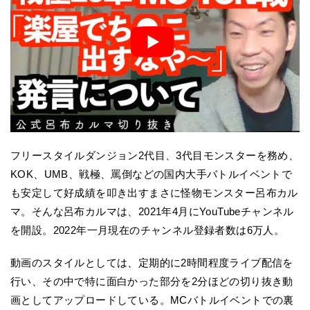
フリースタイルダンジョン2代目、3代目モンスターを務め、
KOK、UMB、戦極、罵倒などの国内大手バトルイベントで
も安定して好成績を叩き出すまさに怪物モンスター呂布カル
マ。そんな呂布カルマは、2021年4月にYouTubeチャンネル
を開設。2022年一月現在のチャンネル登録者数は6万人。
動画のスタイルとしては、定期的に2時間程度ライブ配信を
行い、その中で特に面白かった部分を2分ほどの切り抜き動
画としてアップロードしている。MCバトルイベントでの裏