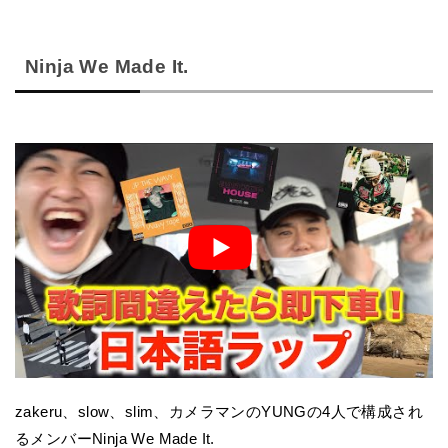
Ninja We Made It.
zakeru、slow、slim、カメラマンのYUNGの4人で構成され
るメンバーNinja We Made It.