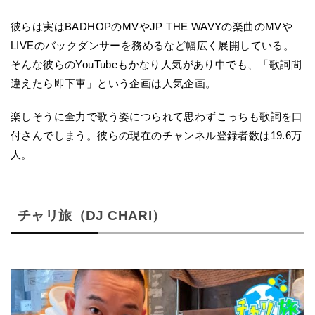
彼らは実はBADHOPのMVやJP THE WAVYの楽曲のMVや
LIVEのバックダンサーを務めるなど幅広く展開している。
そんな彼らのYouTubeもかなり人気があり中でも、「歌詞間
違えたら即下車」という企画は人気企画。
楽しそうに全力で歌う姿につられて思わずこっちも歌詞を口
付さんでしまう。彼らの現在のチャンネル登録者数は19.6万
人。
チャリ旅（DJ CHARI）