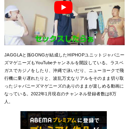
JAGGLAと孫GONGが結成したHIPHOPユニットジャパニー
ズマゲニーズもYouTubeチャンネルを開設している。ラスベ
ガスでカジノをしたり、沖縄で泳いだり、ニューヨークで飛
行機に乗り遅れたりと、波乱万丈なリアルをそのまま切り取
ったジャパニーズマゲニーズのありのままが楽しめる動画に
なっている。2022年1月現在のチャンネル登録者数は8万
人。