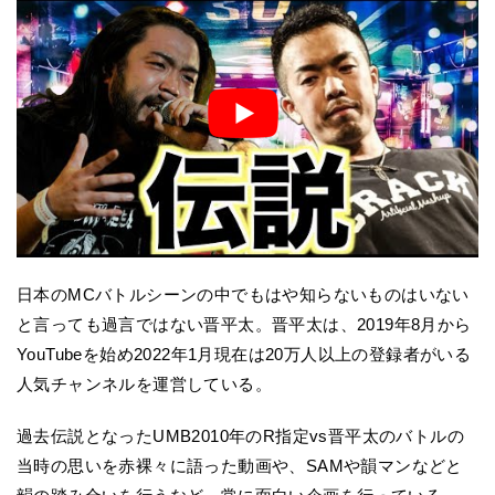
日本のMCバトルシーンの中でもはや知らないものはいない
と言っても過言ではない晋平太。晋平太は、2019年8月から
YouTubeを始め2022年1月現在は20万人以上の登録者がいる
人気チャンネルを運営している。
過去伝説となったUMB2010年のR指定vs晋平太のバトルの
当時の思いを赤裸々に語った動画や、SAMや韻マンなどと