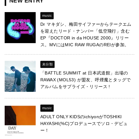
NEW ENTRY
music
Dr マキダシ、梅田サイファーからテークエム
を迎えたリード・ナンバー「低空飛行」含む
EP『DOCTOR in da HOUSE 2000』リリー
ス。MVにはMIC RAW RUGAのREIが参加。
未分類
「BATTLE SUMMIT at 日本武道館」出場の
RAWAX (MOL53) が盟友、呼煙魔とタッグで
アルバムをサプライズ・リリース !
music
ADULT ONLY KIDSのichiyonがTOSHIKI
HAYASHI(%C)プロデュースでソロ・デビュ
ー！