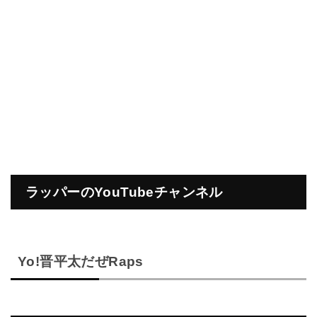
ラッパーのYouTubeチャンネル
Yo!晋平太だぜRaps