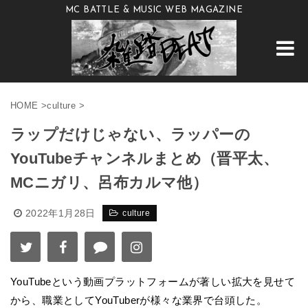
MC BATTLE & MUSIC WEB MAGAZINE
HOME
>
culture
>
ラップだけじゃない、ラッパーの
YouTubeチャンネルまとめ（晋平太、
MCニガリ、呂布カルマ他）
2022年1月28日
culture
YouTubeという動画プラットフォームが著しい拡大を見せて
から、職業としてYouTuberが様々な業界で台頭した。