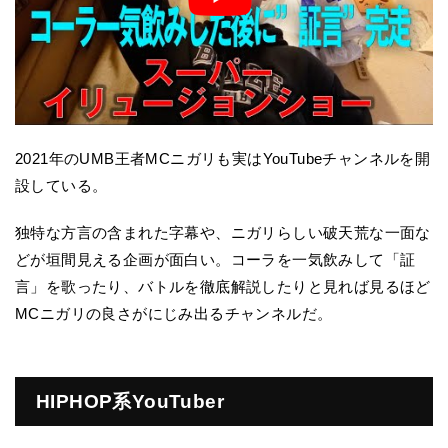
2021年のUMB王者MCニガリも実はYouTubeチャンネルを開
設している。
独特な方言の含まれた字幕や、ニガリらしい破天荒な一面な
どが垣間見える企画が面白い。コーラを一気飲みして「証
言」を歌ったり、バトルを徹底解説したりと見れば見るほど
MCニガリの良さがにじみ出るチャンネルだ。
HIPHOP系YouTuber