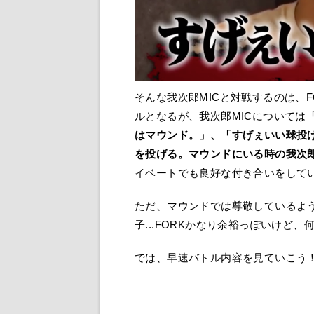
そんな我次郎MICと対戦するのは、
ルとなるが、我次郎MICについては
はマウンド。」、「すげぇいい球投げ
を投げる。マウンドにいる時の我次郎M
イベートでも良好な付き合いをして
ただ、マウンドでは尊敬しているよ
子...FORKかなり余裕っぽいけど
では、早速バトル内容を見ていこう