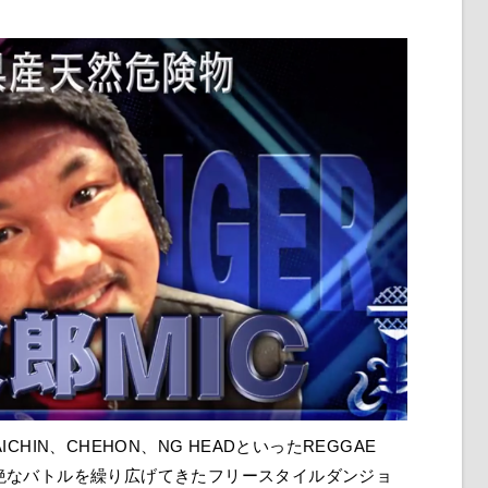
ICHIN、CHEHON、NG HEADといったREGGAE
と壮絶なバトルを繰り広げてきたフリースタイルダンジョ