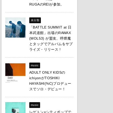
RUGAのREIが参加。
未分類
「BATTLE SUMMIT at 日
本武道館」出場のRAWAX
(MOL53) が盟友、呼煙魔
とタッグでアルバムをサプ
ライズ・リリース !
music
ADULT ONLY KIDSの
ichiyonがTOSHIKI
HAYASHI(%C)プロデュー
スでソロ・デビュー！
music
レゲトン×シティポップで