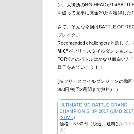
ン。大御所のNG HEADが1stBA
を破って見事に賞金30万を獲得した
さて、そんな今回はBATTLE OF R
ブレイク。
Recomended challengers
MIC"
がフリースタイルダンジョンに
FORKとのバトルはかなり面白い方向
様子をみていこう！！
(※フリースタイルダンジョンの動画
960円/初回2週間まで無料)！)
ULTIMATE MC BATTLE GRAND
CHAMPION SHIP 2017 (UMB 2017
(2DVD)
価格：3780円（税込、送料別)
(201
点)