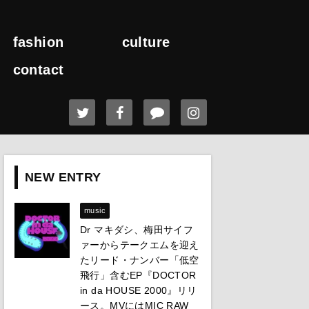
fashion
culture
contact
NEW ENTRY
music
Dr マキダシ、梅田サイフ
ァーからテークエムを迎え
たリード・ナンバー「低空
飛行」含むEP『DOCTOR
in da HOUSE 2000』リリ
ース。MVにはMIC RAW