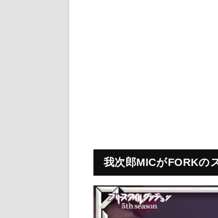
我次郎MICがFORK