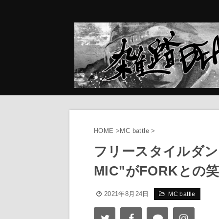
HOME
>
MC battle
>
フリースタイルダン
MIC"がFORKと
2021年8月24日
MC battle