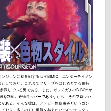
ンジョンに初参戦する我次郎MIC。エンターテイメン
意としており、これまでフリーザをはじめとする独特
参戦している男である。また、ガッチガチのB-BOYが
馬予選を制覇。色物ラッパーでありながら、そのフロウや
のがある。そんな彼は、アトピー性皮膚炎というコン
しており、多くの方に勇気を与えたい一心でエンタメ