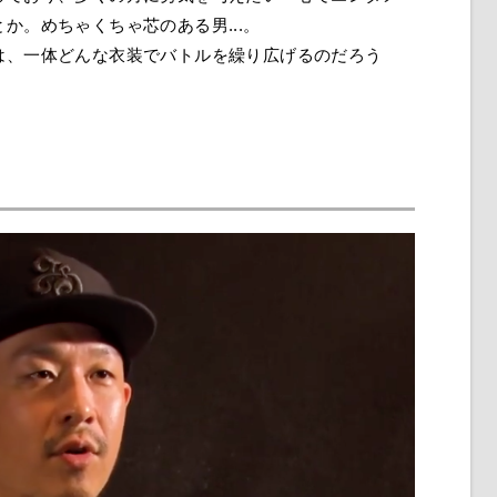
か。めちゃくちゃ芯のある男...。
は、一体どんな衣装でバトルを繰り広げるのだろう
！