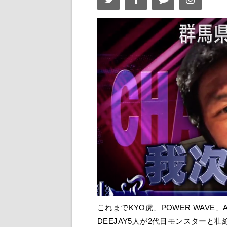
これまでKYO虎、POWER WAVE、A
DEEJAY5人が2代目モンスター